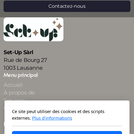
Contactez-nous
Set-Up Sàrl
Rue de Bourg 27
1003 Lausanne
Menu principal
Accueil
À propos de
Services
Contactez-nous
Ce site peut utiliser des cookies et des scripts
externes.
Plus d'informations
Légal